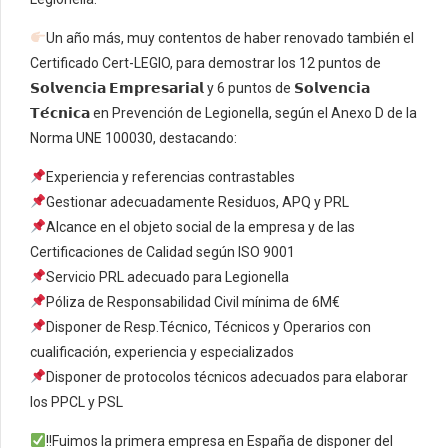
Un año más, muy contentos de haber renovado también el
Certificado Cert-LEGIO, para demostrar los 12 puntos de
𝗦𝗼𝗹𝘃𝗲𝗻𝗰𝗶𝗮 𝗘𝗺𝗽𝗿𝗲𝘀𝗮𝗿𝗶𝗮𝗹 y 6 puntos de 𝗦𝗼𝗹𝘃𝗲𝗻𝗰𝗶𝗮
𝗧𝗲́𝗰𝗻𝗶𝗰𝗮 en Prevención de Legionella, según el Anexo D de la
Norma UNE 100030, destacando:
Experiencia y referencias contrastables
Gestionar adecuadamente Residuos, APQ y PRL
Alcance en el objeto social de la empresa y de las
Certificaciones de Calidad según ISO 9001
Servicio PRL adecuado para Legionella
Póliza de Responsabilidad Civil mínima de 6M€
Disponer de Resp.Técnico, Técnicos y Operarios con
cualificación, experiencia y especializados
Disponer de protocolos técnicos adecuados para elaborar
los PPCL y PSL
!!Fuimos la primera empresa en España de disponer del