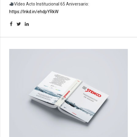
Vídeo Acto Institucional 65 Aniversario:
https://lnkd.in/ehdpYRkW