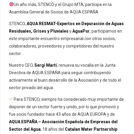
Un año más, STENCO y el Grupo MTA, participa en la
Asamblea General de Socios de AQUA ESPAÑA.
STENCO,
AQUA RESMAT-Expertos en Depuración de Aguas
Residuales, Grises y Pluviales
y
AguaPur
, participamos en
este importante encuentro empresarial con otros socios,
colaboradores, proveedores y competidores del nuestro
sector.
Nuestro CEO,
Sergi Martí
, renueva su vocalía en la Junta
Directiva de AQUA ESPAÑA para seguir contribuyendo
activamente al buen desarrollo de la Asociación y de todo el
sector privado del agua.
Para STENCO, siempre ha considerado muy importante de
disponer de un sector fuerte y unido, por lo que promovió y
fue socio fundador hace 43 años de AQUA EUROPA y de
AQUA ESPAÑA – Asociación Española de Empresas del
Sector del Agua
, 18 años del
Catalan Water Partnership