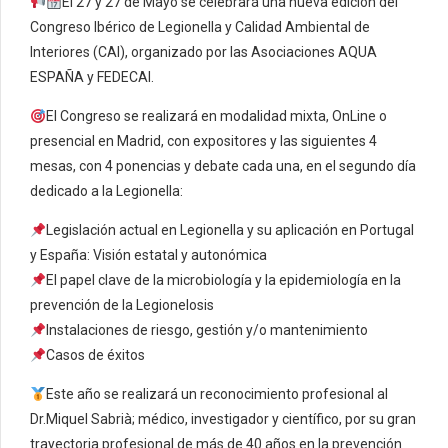
El 27 y 27 de Mayo se celebrará una nueva edición del
Congreso Ibérico de Legionella y Calidad Ambiental de
Interiores (CAI), organizado por las Asociaciones AQUA
ESPAÑA y FEDECAI.
El Congreso se realizará en modalidad mixta, OnLine o
presencial en Madrid, con expositores y las siguientes 4
mesas, con 4 ponencias y debate cada una, en el segundo día
dedicado a la Legionella:
Legislación actual en Legionella y su aplicación en Portugal
y España: Visión estatal y autonómica
El papel clave de la microbiología y la epidemiología en la
prevención de la Legionelosis
Instalaciones de riesgo, gestión y/o mantenimiento
Casos de éxitos
Este año se realizará un reconocimiento profesional al
Dr.Miquel Sabrià; médico, investigador y científico, por su gran
trayectoria profesional de más de 40 años en la prevención