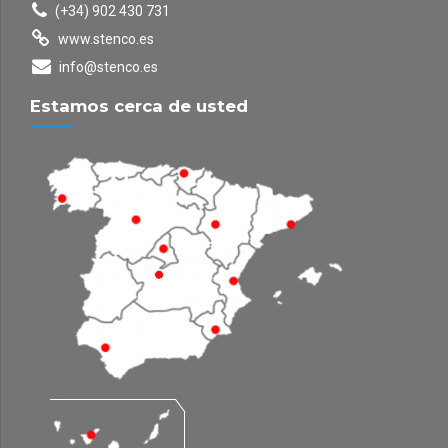
(+34) 902 430 731
www.stenco.es
info@stenco.es
Estamos cerca de usted