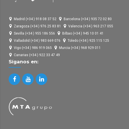
Madrid (+34 ) 918 08 37 52
Barcelona (+34 ) 935 72 02 80
Zaragoza (+34 ) 976 25 83 81
Valencia (+34 ) 963 217 055
Sevilla (+34 ) 955 186 556
Bilbao (+34 ) 945 10 01 41
Valladolid (+34 ) 983 669 076
Toledo (+34 ) 925 115 125
Vigo (+34 ) 986 919 065
Murcia (+34 ) 968 929 011
Canarias (+34 ) 922 33 47 49
Síganos en: