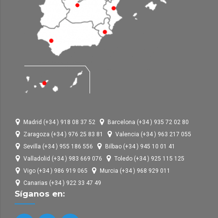
Madrid (+34 ) 918 08 37 52
Barcelona (+34 ) 935 72 02 80
Zaragoza (+34 ) 976 25 83 81
Valencia (+34 ) 963 217 055
Sevilla (+34 ) 955 186 556
Bilbao (+34 ) 945 10 01 41
Valladolid (+34 ) 983 669 076
Toledo (+34 ) 925 115 125
Vigo (+34 ) 986 919 065
Murcia (+34 ) 968 929 011
Canarias (+34 ) 922 33 47 49
Síganos en: