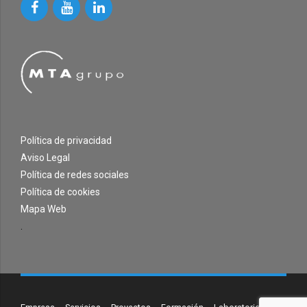
Política de privacidad
Aviso Legal
Política de redes sociales
Política de cookies
Mapa Web
.