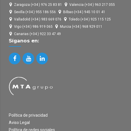
Zaragoza (+34 ) 976 25 83 81
Valencia (+34 ) 963 217 055
Sevilla (+34 ) 955 186 556
Bilbao (+34 ) 945 10 01 41
Valladolid (+34 ) 983 669 076
Toledo (+34 ) 925 115 125
Vigo (+34 ) 986 919 065
Murcia (+34 ) 968 929 011
Canarias (+34 ) 922 33 47 49
Síganos en:
Política de privacidad
Aviso Legal
Política de redes sociales