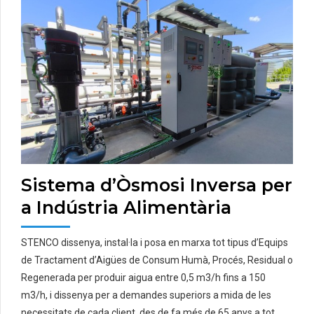
Sistema d’Òsmosi Inversa per
a Indústria Alimentària
STENCO dissenya, instal·la i posa en marxa tot tipus d’Equips
de Tractament d’Aigües de Consum Humà, Procés, Residual o
Regenerada per produir aigua entre 0,5 m3/h fins a 150
m3/h, i dissenya per a demandes superiors a mida de les
necessitats de cada client, des de fa més de 65 anys a tot