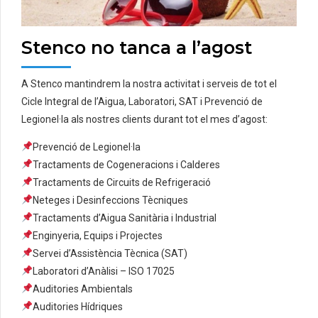
Stenco no tanca a l’agost
A Stenco mantindrem la nostra activitat i serveis de tot el
Cicle Integral de l’Aigua, Laboratori, SAT i Prevenció de
Legionel·la als nostres clients durant tot el mes d’agost:
Prevenció de Legionel·la
Tractaments de Cogeneracions i Calderes
Tractaments de Circuits de Refrigeració
Neteges i Desinfeccions Tècniques
Tractaments d’Aigua Sanitària i Industrial
Enginyeria, Equips i Projectes
Servei d’Assistència Tècnica (SAT)
Laboratori d’Anàlisi – ISO 17025
Auditories Ambientals
Auditories Hídriques