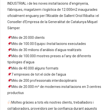
INDUSTRIAL i de les noves instal·lacions d’enginyeria,
fàbriques, magatzem i logística de 12.000m2 inaugurades
oficialment enguany per l’Alcalde de Sallent Oriol Ribalta i el
Conseller d’Empresa de la Generalitat de Catalunya Miquel
Sàmper.
Més de 20.000 clients
Més de 100.00 Equips i Instal·lacions executades
Més de 30 milions d’anàlisis d’aigua realitzats
Més de 100.000 mostres preses a l’any de diferents
tipologies d’aigua
Més de 40.000 alguns formats
7 empreses de tot el cicle de l’aigua
Més de 200 professionals interdisciplinaris
Més de 20.000 m² de modernes instal·lacions en 3 centres
productius
Moltes gràcies a tots els nostres clients, treballadors i
col·laboradors, proveïdors per la confiança durant aquests