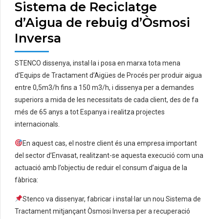
Sistema de Reciclatge
d’Aigua de rebuig d’Òsmosi
Inversa
STENCO dissenya, instal·la i posa en marxa tota mena
d’Equips de Tractament d’Aigües de Procés per produir aigua
entre 0,5m3/h fins a 150 m3/h, i dissenya per a demandes
superiors a mida de les necessitats de cada client, des de fa
més de 65 anys a tot Espanya i realitza projectes
internacionals.
En aquest cas, el nostre client és una empresa important
del sector d’Envasat, realitzant-se aquesta execució com una
actuació amb l’objectiu de reduir el consum d’aigua de la
fàbrica:
Stenco va dissenyar, fabricar i instal·lar un nou Sistema de
Tractament mitjançant Òsmosi Inversa per a recuperació