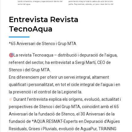
Entrevista Revista
TecnoAqua
*65 Aniversari de Stenco i Grup MTA
La revista Tecnoaqua – distribució i depuració de l’aigua,
referent del sector, ha entrevistat a Sergi Martí, CEO de
Stenco i del Grup MTA.
Ens diferenciem per oferir un servei integral, altament
qualificat i personalitzat, en tot el cicle integral de l’aigua i en
la prevenció i el control de la Legionel·la.
Durant l’entrevista explica els orígens, evolució, actualitat i
perspectives de Stenco i del Grup MTA, coincidint amb el 65
Aniversari de la fundació de Stenco, el 30 Aniversari de la
fundació de *AQUA RESMAT-Experts en Depuració d’Aigües
Residuals, Grises i Pluvials, evolució de AguaPur, TRAINING