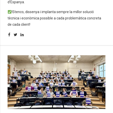
d’Espanya.
!Stenco, dissenya i implanta sempre la millor solució
tècnica i econòmica possible a cada problemàtica concreta
de cada client!