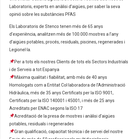
Laboratoris, experts en anàlisi d’aigües, per saber la seva
opinió sobre les substàncies PFAS
Els Laboratoris de Stenco tenen més de 65 anys
d’experiència, analitzen més de 100.000 mostres a l’any
d’aigües potables, procés, residuals, piscines, regenerades i
Legionel·la.
Per a tots els nostres Clients de tots els Sectors Industrials
i de Serveis a tot Espanya
Màxima qualitat i fiabilitat, amb més de 40 anys
Homologats com a Entitat Col·laboradora de l’Administració
Hidràulica, més de 35 anys Certificats per la ISO 9001,
Certificats per la ISO 140001 i 45001, i més de 25 anys
Acreditats per ENAC segons la ISO 17
Acreditació de la presa de mostres i anàlisi d’aigües
potables, residuals i regenerades
Gran qualificació, capacitat tècnica i de servei del nostre