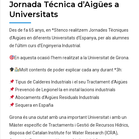
Jornada Técnica d’Aigües a
Universitats
Des de fa 65 anys, en *Stenco realitzem Jornades Tècniques
d’Aigües en diferents Universitats d’Espanya, per als alumnes
de l’últim curs d’Enginyeria Industrial.
En aquesta ocasió l’hem realitzat a la Universitat de Girona.
Molt contents de poder explicar cada any durant *3h:
Tipus de Calderes Industrials i el seu Tractament d’Aigües
Prevenció de Legionel·la en instal·lacions industrials
Abocaments d’Aigües Residuals Industrials
Sequera en España
Girona és una ciutat amb una important Universitat i amb un
Màster específic de Tractaments i Gestió de Recursos Hídrics,
disposa del Catalan Institute for Water Research (ICRA),