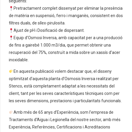
següents:
Pretractament complet dissenyat per eliminar la presència
de matèria en suspensió, ferro i manganès, consistent en dos
filtres duals, de sílex-pirulosita.
Ajust de pH i Dosificació de dispersant.
Equip d’Osmosi Inversa, amb capacitat per a una producció
de fins a gairebé 1.000 m3/dia, que permet obtenir una
recuperació del 75%, construït a mida sobre un xassís d’acer
inoxidable.
En aquesta publicació volem destacar que, el disseny
optimitzat d’aquesta planta d’Osmosis Inversa realitzat per
Stenco, està completament adaptat a les necessitats del
client, tant per les seves característiques tècniques com per
les seves dimensions, prestacions i particularitats funcionals.
Amb més de 65 anys d’Experiència, som l’empresa de
Tractaments d’Aigua i Legionella del nostre sector, amb més
Experiència, Referències, Certificacions i Acreditacions