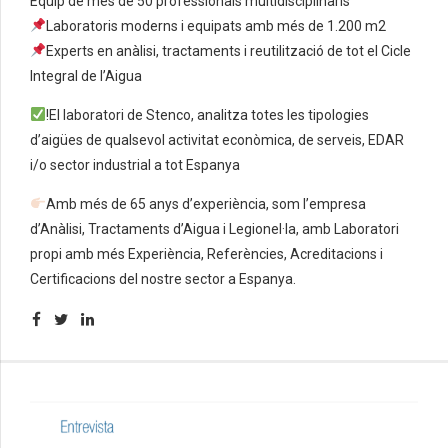
Equip de més de 50 professionals multidisciplinaris
Laboratoris moderns i equipats amb més de 1.200 m2
Experts en anàlisi, tractaments i reutilització de tot el Cicle
Integral de l’Aigua
!El laboratori de Stenco, analitza totes les tipologies
d’aigües de qualsevol activitat econòmica, de serveis, EDAR
i/o sector industrial a tot Espanya
Amb més de 65 anys d’experiència, som l’empresa
d’Anàlisi, Tractaments d’Aigua i Legionel·la, amb Laboratori
propi amb més Experiència, Referències, Acreditacions i
Certificacions del nostre sector a Espanya.