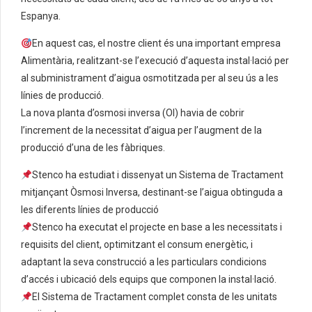
Espanya.
En aquest cas, el nostre client és una important empresa
Alimentària, realitzant-se l’execució d’aquesta instal·lació per
al subministrament d’aigua osmotitzada per al seu ús a les
línies de producció.
La nova planta d’osmosi inversa (OI) havia de cobrir
l’increment de la necessitat d’aigua per l’augment de la
producció d’una de les fàbriques.
Stenco ha estudiat i dissenyat un Sistema de Tractament
mitjançant Òsmosi Inversa, destinant-se l’aigua obtinguda a
les diferents línies de producció
Stenco ha executat el projecte en base a les necessitats i
requisits del client, optimitzant el consum energètic, i
adaptant la seva construcció a les particulars condicions
d’accés i ubicació dels equips que componen la instal·lació.
El Sistema de Tractament complet consta de les unitats