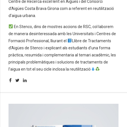
Centre de Recerca excel·lent en Aigües i del Consorci
d’Aigües Costa Brava Girona com a referent en reutilització
d’aigua urbana.
En Stenco, dins de mostres accions de RSC, col·laborem
de manera desinteressada amb les Universitats i Centres de
Formació Professional, lliurant el
Llibre de Tractaments
d’Aigües de Stenco i explicant als estudiants d’una forma
pràctica, resumida i complementaria al temari acadèmic, les
principals problemàtiques i solucions de tractaments de
l’aigua en tot el seu cicle inclosa la reutilització