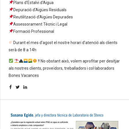
Plans d’Estalvi d’Aigua
Depuració d’Aigües Residuals
Reutilització d’Aigües Depurades
Assessorament Tècnic i Legal
Formació Professional
Durant el mes d’agost el nostre horari d’atenció als clients
serà de 8 a 14h
!! No obstant això, volem aprofitar per desitjar
als nostres clients, proveïdors, treballadors i col·laboradors
Bones Vacances