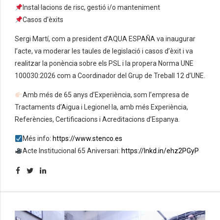
Instal·lacions de risc, gestió i/o manteniment
Casos d’èxits
Sergi Martí, com a president d’AQUA ESPAÑA va inaugurar
l’acte, va moderar les taules de legislació i casos d’èxit i va
realitzar la ponència sobre els PSL i la propera Norma UNE
100030:2026 com a Coordinador del Grup de Treball 12 d’UNE.
Amb més de 65 anys d’Experiència, som l’empresa de
Tractaments d’Aigua i Legionel·la, amb més Experiència,
Referències, Certificacions i Acreditacions d’Espanya.
Més info:
https://www.stenco.es
Acte Institucional 65 Aniversari:
https://lnkd.in/ehz2PGyP