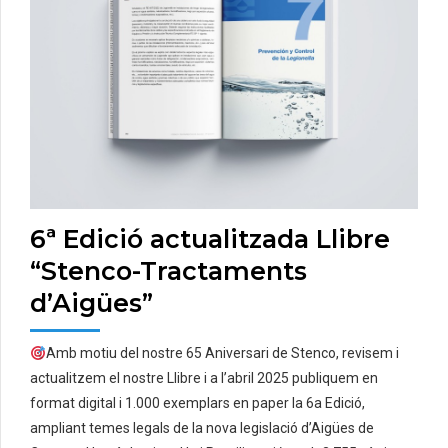
6ª Edició actualitzada Llibre
“Stenco-Tractaments
d’Aigües”
Amb motiu del nostre 65 Aniversari de Stenco, revisem i
actualitzem el nostre Llibre i a l’abril 2025 publiquem en
format digital i 1.000 exemplars en paper la 6a Edició,
ampliant temes legals de la nova legislació d’Aigües de