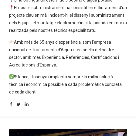
El nostre subministrament ha consistit en el lliurament d’un
projecte clau en mà, incloent-hi el disseny i subministrament
dels Equips, el muntatge electromecànic i la posada en marxa
realitzada pels nostres tècnics especialitzats.
Amb més de 65 anys d’experiència, som l’empresa
nacional de Tractaments d’Aigua i Legionella del nostre
sector, amb més Experiència, Referències, Certificacions i
Acreditacions d’Espanya.
!Stenco, dissenya i implanta sempre la millor solució
tècnica i econòmica possible a cada problemàtica concreta
de cada client!