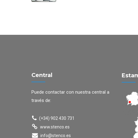
Central
Estam
Puede contactar con nuestra central a
través de:
(+34) 902 430 731
www.stenco.es
info@stenco.es