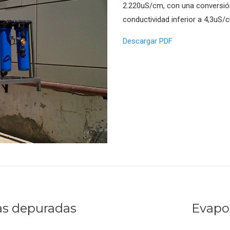
2.220uS/cm, con una conversió
conductividad inferior a 4,3uS/
Descargar PDF
as depuradas
Evapo