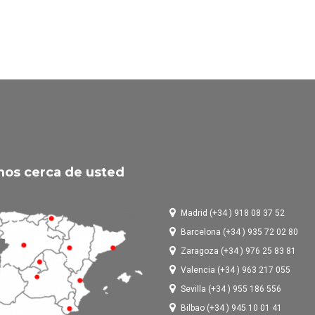
os cerca de usted
Madrid (+34 ) 918 08 37 52
Barcelona (+34 ) 935 72 02 80
Zaragoza (+34 ) 976 25 83 81
Valencia (+34 ) 963 217 055
Sevilla (+34 ) 955 186 556
Bilbao (+34 ) 945 10 01 41