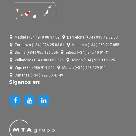
Madrid (+34 ) 918 08 37 52
Barcelona (+34 ) 935 72 02 80
Zaragoza (+34 ) 976 25 83 81
Valencia (+34 ) 963 217 055
Sevilla (+34 ) 955 186 556
Bilbao (+34 ) 945 10 01 41
Valladolid (+34 ) 983 669 076
Toledo (+34 ) 925 115 125
Vigo (+34 ) 986 919 065
Murcia (+34 ) 968 929 011
Canarias (+34 ) 922 33 47 49
Síganos en: