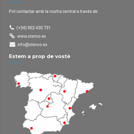
Pot contactar amb la nostra central a través de:
(+34) 902 430 731
www.stenco.es
info@stenco.es
Estem a prop de vostè