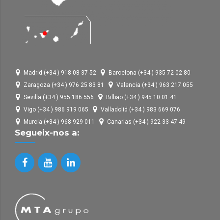
Madrid (+34 ) 918 08 37 52
Barcelona (+34 ) 935 72 02 80
Zaragoza (+34 ) 976 25 83 81
Valencia (+34 ) 963 217 055
Sevilla (+34 ) 955 186 556
Bilbao (+34 ) 945 10 01 41
Vigo (+34 ) 986 919 065
Valladolid (+34 ) 983 669 076
Murcia (+34 ) 968 929 011
Canarias (+34 ) 922 33 47 49
Segueix-nos a: