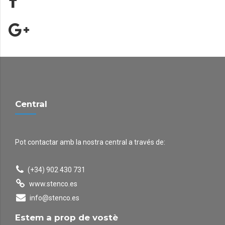
Central
Pot contactar amb la nostra central a través de:
(+34) 902 430 731
www.stenco.es
info@stenco.es
Estem a prop de vostè