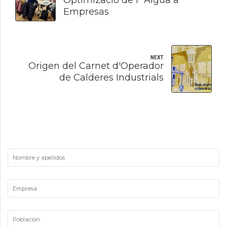
Optimizació de l´Aigua a
Empresas
NEXT
Origen del Carnet d'Operador
de Calderes Industrials