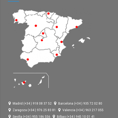
Madrid (+34 ) 918 08 37 52
Barcelona (+34 ) 935 72 02 80
Zaragoza (+34 ) 976 25 83 81
Valencia (+34 ) 963 217 055
Sevilla (+34 ) 955 186 556
Bilbao (+34 ) 945 10 01 41