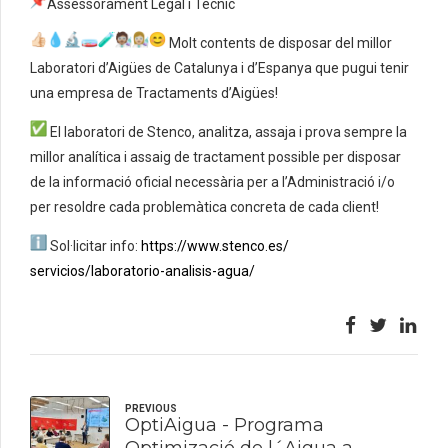
Assessorament Legal i Tècnic
Molt contents de disposar del millor
Laboratori d’Aigües de Catalunya i d’Espanya que pugui tenir
una empresa de Tractaments d’Aigües!
El laboratori de Stenco, analitza, assaja i prova sempre la
millor analítica i assaig de tractament possible per disposar
de la informació oficial necessària per a l’Administració i/o
per resoldre cada problemàtica concreta de cada client!
Sol·licitar info:
https://www.stenco.es/
servicios/laboratorio-
analisis-agua/
PREVIOUS
OptiAigua - Programa