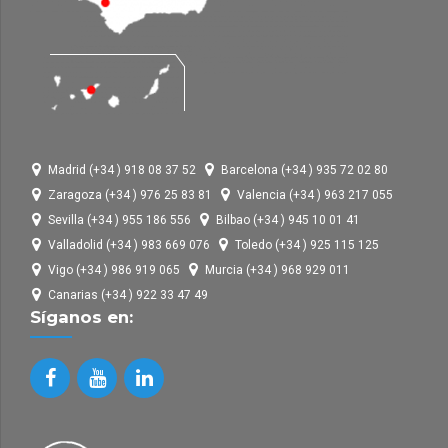
Madrid (+34 ) 918 08 37 52
Barcelona (+34 ) 935 72 02 80
Zaragoza (+34 ) 976 25 83 81
Valencia (+34 ) 963 217 055
Sevilla (+34 ) 955 186 556
Bilbao (+34 ) 945 10 01 41
Valladolid (+34 ) 983 669 076
Toledo (+34 ) 925 115 125
Vigo (+34 ) 986 919 065
Murcia (+34 ) 968 929 011
Canarias (+34 ) 922 33 47 49
Síganos en: