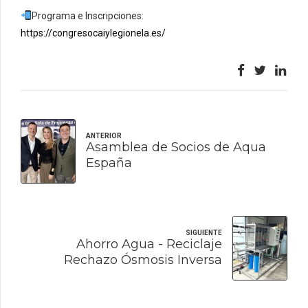
Programa e Inscripciones:
https://congresocaiylegionela.es/
ANTERIOR
Asamblea de Socios de Aqua
España
SIGUIENTE
Ahorro Agua - Reciclaje
Rechazo Ósmosis Inversa