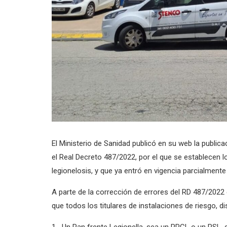
El Ministerio de Sanidad publicó en su web la publi
el Real Decreto 487/2022, por el que se establecen lo
legionelosis, y que ya entró en vigencia parcialmente 
A parte de la corrección de errores del RD 487/2022 
que todos los titulares de instalaciones de riesgo, d
Un Pan frente Legionella, sea un PPCL o un PSL, d