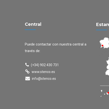
Central
Estam
Puede contactar con nuestra central a
través de:
(+34) 902 430 731
www.stenco.es
info@stenco.es