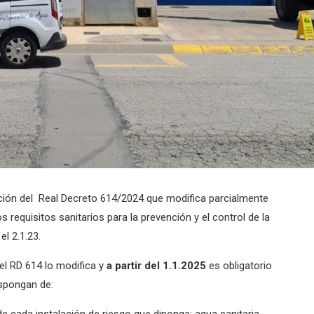
cación del Real Decreto 614/2024 que modifica parcialmente
s requisitos sanitarios para la prevención y el control de la
el 2.1.23.
el RD 614 lo modifica y
a partir del 1.1.2025
es obligatorio
ispongan de:
e cada instalación de riesgo que diponga: agua sanitaria,