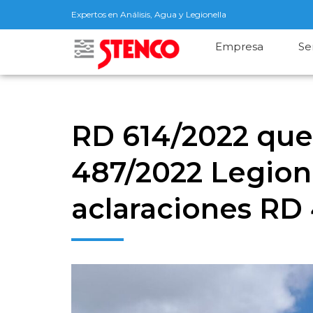
Expertos en Análisis, Agua y Legionella
Empresa
Se
RD 614/2022 que
487/2022 Legione
aclaraciones RD