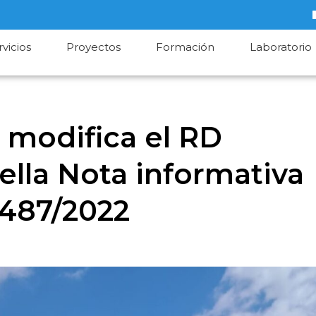
rvicios
Proyectos
Formación
Laboratorio
 modifica el RD
lla Nota informativa
 487/2022