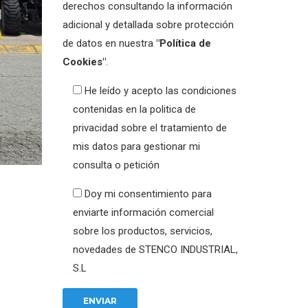
derechos consultando la información
adicional y detallada sobre protección
de datos en nuestra
"Política de
Cookies"
.
He leído y acepto las condiciones
contenidas en la politica de
privacidad sobre el tratamiento de
mis datos para gestionar mi
consulta o petición
Doy mi consentimiento para
enviarte información comercial
sobre los productos, servicios,
novedades de STENCO INDUSTRIAL,
S.L