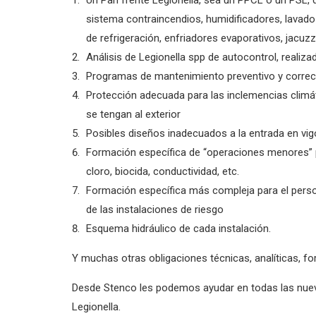
sistema contraincendios, humidificadores, lavado
de refrigeración, enfriadores evaporativos, jacuzzi
Análisis de Legionella spp de autocontrol, realiz
Programas de mantenimiento preventivo y correc
Protección adecuada para las inclemencias climá
se tengan al exterior
Posibles diseños inadecuados a la entrada en vig
Formación específica de “operaciones menores” pa
cloro, biocida, conductividad, etc.
Formación específica más compleja para el person
de las instalaciones de riesgo
Esquema hidráulico de cada instalación.
Y muchas otras obligaciones técnicas, analíticas, fo
Desde Stenco les podemos ayudar en todas las nueva
Legionella.