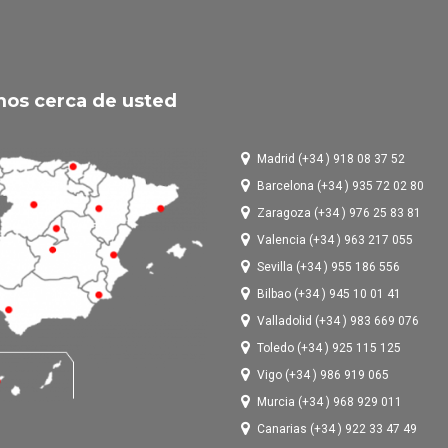
os cerca de usted
Madrid (+34 ) 918 08 37 52
Barcelona (+34 ) 935 72 02 80
Zaragoza (+34 ) 976 25 83 81
Valencia (+34 ) 963 217 055
Sevilla (+34 ) 955 186 556
Bilbao (+34 ) 945 10 01 41
Valladolid (+34 ) 983 669 076
Toledo (+34 ) 925 115 125
Vigo (+34 ) 986 919 065
Murcia (+34 ) 968 929 011
Canarias (+34 ) 922 33 47 49