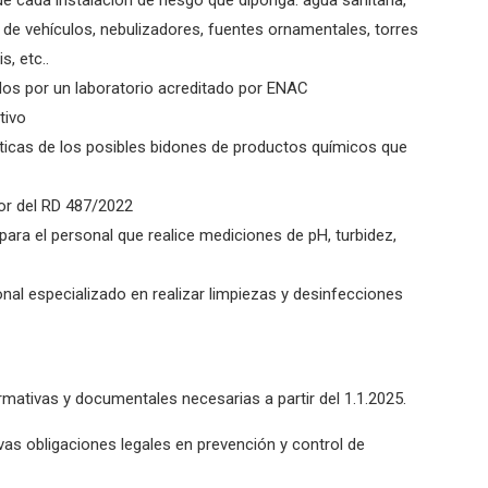
 de vehículos, nebulizadores, fuentes ornamentales, torres
s, etc..
ados por un laboratorio acreditado por ENAC
tivo
ticas de los posibles bidones de productos químicos que
or del RD 487/2022
ra el personal que realice mediciones de pH, turbidez,
al especializado en realizar limpiezas y desinfecciones
rmativas y documentales necesarias a partir del 1.1.2025.
s obligaciones legales en prevención y control de