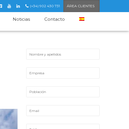
(+34) 902 430 731
ÁREA CLIENTES
Noticias
Contacto