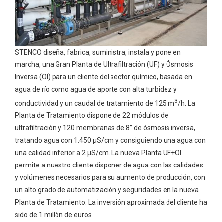
STENCO diseña, fabrica, suministra, instala y pone en
marcha, una Gran Planta de Ultrafiltración (UF) y Ósmosis
Inversa (OI) para un cliente del sector químico, basada en
agua de río como agua de aporte con alta turbidez y
3
conductividad y un caudal de tratamiento de 125 m
/h. La
Planta de Tratamiento dispone de 22 módulos de
ultrafiltración y 120 membranas de 8” de ósmosis inversa,
tratando agua con 1.450 µS/cm y consiguiendo una agua con
una calidad inferior a 2 µS/cm. La nueva Planta UF+OI
permite a nuestro cliente disponer de agua con las calidades
y volúmenes necesarios para su aumento de producción, con
un alto grado de automatización y seguridades en la nueva
Planta de Tratamiento. La inversión aproximada del cliente ha
sido de 1 millón de euros