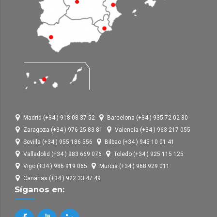
Madrid (+34 ) 918 08 37 52
Barcelona (+34 ) 935 72 02 80
Zaragoza (+34 ) 976 25 83 81
Valencia (+34 ) 963 217 055
Sevilla (+34 ) 955 186 556
Bilbao (+34 ) 945 10 01 41
Valladolid (+34 ) 983 669 076
Toledo (+34 ) 925 115 125
Vigo (+34 ) 986 919 065
Murcia (+34 ) 968 929 011
Canarias (+34 ) 922 33 47 49
Síganos en: