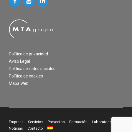
Política de privacidad
Aviso Legal
Política de redes sociales
Política de cookies
Mapa Web
.
Empresa
Servicios
Proyectos
Formación
Laboratorio
Noticias
Contacto