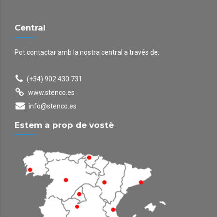
Central
Pot contactar amb la nostra central a través de:
(+34) 902 430 731
www.stenco.es
info@stenco.es
Estem a prop de vostè