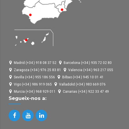
Madrid (+34 ) 918 08 37 52
Barcelona (+34 ) 935 72 02 80
Zaragoza (+34 ) 976 25 83 81
Valencia (+34 ) 963 217 055
Sevilla (+34 ) 955 186 556
Bilbao (+34 ) 945 10 01 41
Vigo (+34 ) 986 919 065
Valladolid (+34 ) 983 669 076
Murcia (+34 ) 968 929 011
Canarias (+34 ) 922 33 47 49
Segueix-nos a: