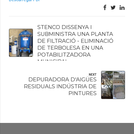
PREVIOUS
STENCO DISSENYA I
SUBMINISTRA UNA PLANTA
DE FILTRACIÓ - ELIMINACIÓ
DE TERBOLESA EN UNA
POTABILITZADORA
MUNICIPAL.
NEXT
DEPURADORA D'AIGÜES
RESIDUALS INDÚSTRIA DE
PINTURES