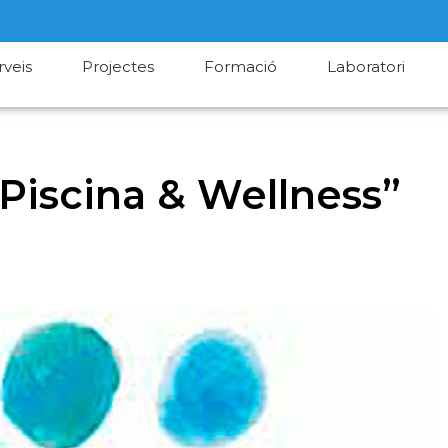
rveis
Projectes
Formació
Laboratori
“Piscina & Wellness”