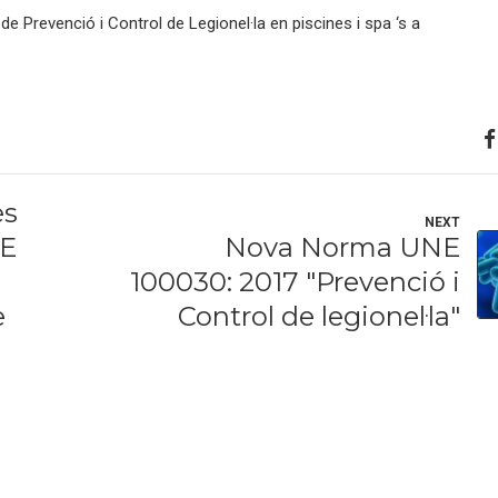
 Prevenció i Control de Legionel·la en piscines i spa ‘s a
es
NEXT
NE
Nova Norma UNE
100030: 2017 "Prevenció i
e
Control de legionel·la"