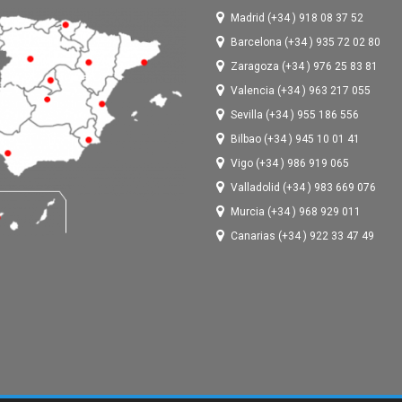
Madrid (+34 ) 918 08 37 52
Barcelona (+34 ) 935 72 02 80
Zaragoza (+34 ) 976 25 83 81
Valencia (+34 ) 963 217 055
Sevilla (+34 ) 955 186 556
Bilbao (+34 ) 945 10 01 41
Vigo (+34 ) 986 919 065
Valladolid (+34 ) 983 669 076
Murcia (+34 ) 968 929 011
Canarias (+34 ) 922 33 47 49