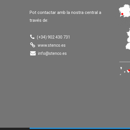
Pot contactar amb la nostra central a
través de:
(+34) 902 430 731
www.stenco.es
info@stenco.es