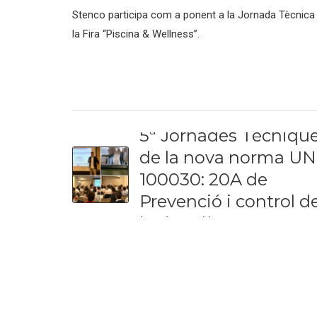
Stenco participa com a ponent a la Jornada Tècnica de
la Fira “Piscina & Wellness”.
PREVIOUS
5ª Jornades Tècniqu
de la nova norma U
100030: 20A de
Prevenció i control d
legionel·la