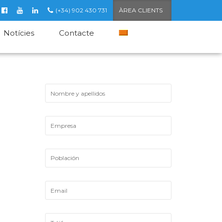
(+34) 902 430 731
ÀREA CLIENTS
Notícies
Contacte