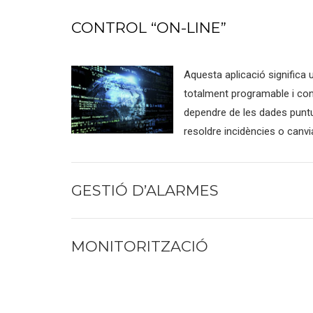
CONTROL “ON-LINE”
Aquesta aplicació significa
totalment programable i con
dependre de les dades puntu
resoldre incidències o canv
GESTIÓ D’ALARMES
MONITORITZACIÓ