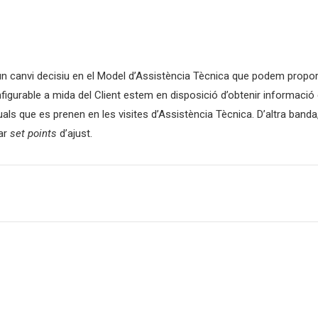
 un canvi decisiu en el Model d’Assistència Tècnica que podem propor
figurable a mida del Client estem en disposició d’obtenir informació
als que es prenen en les visites d’Assistència Tècnica.
D’altra banda
iar
set points
d’ajust.