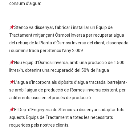
consum d’aigua:
Stenco va dissenyar, fabricar i instal·lar un Equip de
Tractament mitjançant Òsmosi Inversa per recuperar aigua
del rebuig de la Planta d’Òsmosi Inversa del client, dissenyada
i subministrada per Stenco l’any 2.009
Nou Equip d’Òsmosi Inversa, amb una producció de 1.500
litres/h, obtenint una recuperació del 50% de l’aigua
L’aigua s’incorpora als dipòsits d’aigua tractada, barrejant-
se amb l’aigua de producció de l’òsmosi inversa existent, per
a diferents usos en el procés de producció
El Dep. d’Enginyeria de Stenco va dissenyar i adaptar tots
aquests Equips de Tractament a totes les necessitats
requerides pels nostres clients.