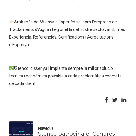
Amb més de 65 anys d’Experiència, som l’empresa de
Tractaments d’Aigua i Legionel·la del nostre sector, amb més
Experiència, Referències, Certificacions i Acreditacions
d’Espanya.
!Stenco, dissenya i implanta sempre la millor solució
tècnica i econòmica possible a cada problemàtica concreta
de cada client!
PREVIOUS
Stenco patrocina el Congrés