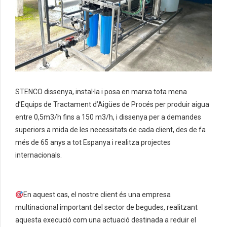
STENCO dissenya, instal·la i posa en marxa tota mena
d’Equips de Tractament d’Aigües de Procés per produir aigua
entre 0,5m3/h fins a 150 m3/h, i dissenya per a demandes
superiors a mida de les necessitats de cada client, des de fa
més de 65 anys a tot Espanya i realitza projectes
internacionals.
En aquest cas, el nostre client és una empresa
multinacional important del sector de begudes, realitzant
aquesta execució com una actuació destinada a reduir el