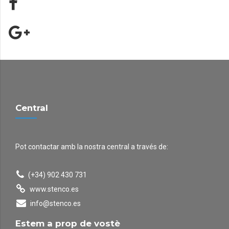
Central
Pot contactar amb la nostra central a través de:
(+34) 902 430 731
www.stenco.es
info@stenco.es
Estem a prop de vostè