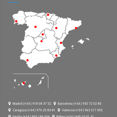
Madrid (+34 ) 918 08 37 52
Barcelona (+34 ) 935 72 02 80
Zaragoza (+34 ) 976 25 83 81
Valencia (+34 ) 963 217 055
Sevilla (+34 ) 955 186 556
Bilbao (+34 ) 945 10 01 41