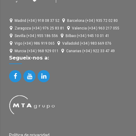
Madrid (+34 ) 918 08 37 52
Barcelona (+34 ) 935 72 02 80
Zaragoza (+34 ) 976 25 83 81
Valencia (+34 ) 963 217 055
Sevilla (+34 ) 955 186 556
Bilbao (+34 ) 945 10 01 41
Vigo (+34 ) 986 919 065
Valladolid (+34 ) 983 669 076
Murcia (+34 ) 968 929 011
Canarias (+34 ) 922 33 47 49
Segueix-nos a:
Política de privacidad