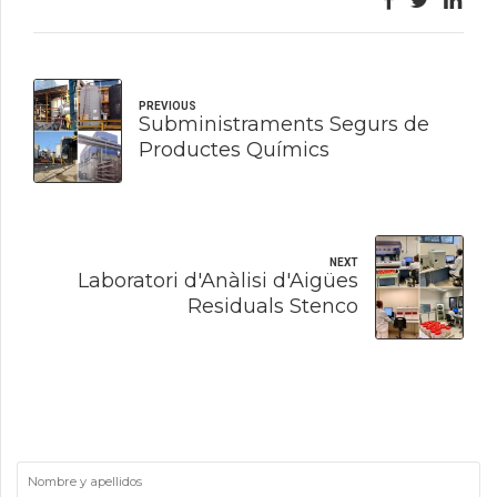
PREVIOUS
Subministraments Segurs de
Productes Químics
NEXT
Laboratori d'Anàlisi d'Aigües
Residuals Stenco