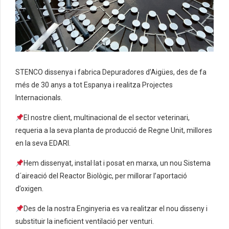
STENCO dissenya i fabrica Depuradores d’Aigües, des de fa
més de 30 anys a tot Espanya i realitza Projectes
Internacionals.
El nostre client, multinacional de el sector veterinari,
requeria a la seva planta de producció de Regne Unit, millores
en la seva EDARI.
Hem dissenyat, instal·lat i posat en marxa, un nou Sistema
d´aireació del Reactor Biològic, per millorar l’aportació
d’oxigen.
Des de la nostra Enginyeria es va realitzar el nou disseny i
substituir la ineficient ventilació per venturi.