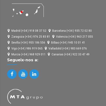
Madrid (+34 ) 918 08 37 52
Barcelona (+34 ) 935 72 02 80
Zaragoza (+34 ) 976 25 83 81
Valencia (+34 ) 963 217 055
Sevilla (+34 ) 955 186 556
Bilbao (+34 ) 945 10 01 41
Vigo (+34 ) 986 919 065
Valladolid (+34 ) 983 669 076
Murcia (+34 ) 968 929 011
Canarias (+34 ) 922 33 47 49
Segueix-nos a: