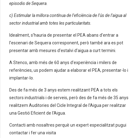
episodis de Sequera.
c) Estimular la millora contínua de l’eficiència de l’ús de l’aigua al
sector industrial amb totes les particularitats.
Idealment, s’hauria de presentar el PEA abans d’entrar a
l’escenari de Sequera corresponent, però també ara es pot
presentar amb mesures d’estalvi d’aigua a curt termini.
A Stenco, amb més de 60 anys d’experiència i milers de
referències, us podem ajudar a elaborar el PEA, presentar-lo i
implantar-lo.
Des de fa més de 3 anys estem realitzant PEA a tots els
sectors industrials i de serveis, però des de fa més de 35 anys
realitzem Auditories del Cicle Integral de l’Aigua per realitzar
una Gestió Eficient de l’Aigua.
Contacti amb nosaltres perquè un expert especialitzat pugui
contactar i fer una visita