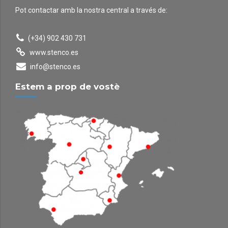
Pot contactar amb la nostra central a través de:
(+34) 902 430 731
www.stenco.es
info@stenco.es
Estem a prop de vostè