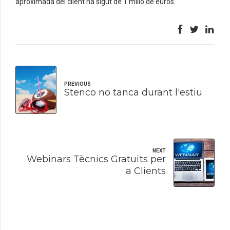
aproximada del client ha sigut de 1 milió de euros.
PREVIOUS
Stenco no tanca durant l'estiu
NEXT
Webinars Tècnics Gratuïts per
a Clients