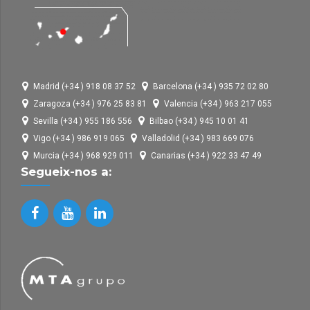
Madrid (+34 ) 918 08 37 52
Barcelona (+34 ) 935 72 02 80
Zaragoza (+34 ) 976 25 83 81
Valencia (+34 ) 963 217 055
Sevilla (+34 ) 955 186 556
Bilbao (+34 ) 945 10 01 41
Vigo (+34 ) 986 919 065
Valladolid (+34 ) 983 669 076
Murcia (+34 ) 968 929 011
Canarias (+34 ) 922 33 47 49
Segueix-nos a: