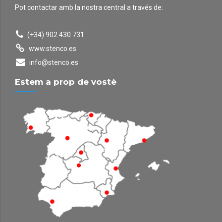
Pot contactar amb la nostra central a través de:
(+34) 902 430 731
www.stenco.es
info@stenco.es
Estem a prop de vostè