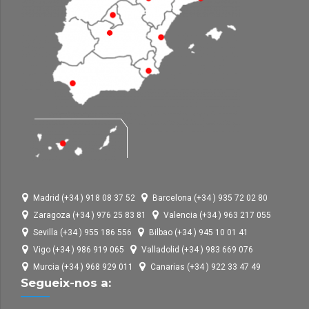
Madrid (+34 ) 918 08 37 52
Barcelona (+34 ) 935 72 02 80
Zaragoza (+34 ) 976 25 83 81
Valencia (+34 ) 963 217 055
Sevilla (+34 ) 955 186 556
Bilbao (+34 ) 945 10 01 41
Vigo (+34 ) 986 919 065
Valladolid (+34 ) 983 669 076
Murcia (+34 ) 968 929 011
Canarias (+34 ) 922 33 47 49
Segueix-nos a: