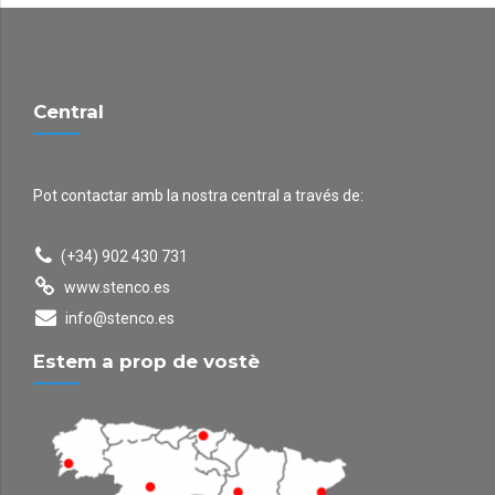
Central
Pot contactar amb la nostra central a través de:
(+34) 902 430 731
www.stenco.es
info@stenco.es
Estem a prop de vostè