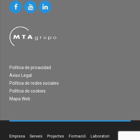
Política de privacidad
Aviso Legal
Política de redes sociales
Política de cookies
Mapa Web
Empresa
Serveis
Projectes
Formació
Laboratori