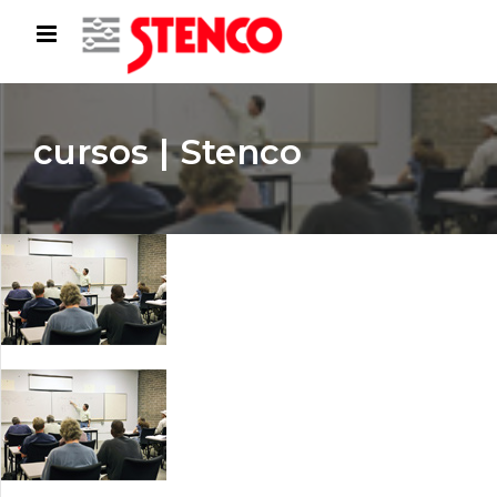
cursos | Stenco