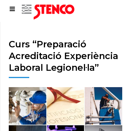
Curs “Preparació
Acreditació Experiència
Laboral Legionel·la”