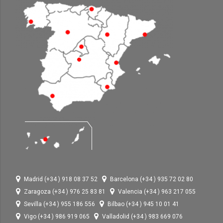
Madrid (+34 ) 918 08 37 52
Barcelona (+34 ) 935 72 02 80
Zaragoza (+34 ) 976 25 83 81
Valencia (+34 ) 963 217 055
Sevilla (+34 ) 955 186 556
Bilbao (+34 ) 945 10 01 41
Vigo (+34 ) 986 919 065
Valladolid (+34 ) 983 669 076