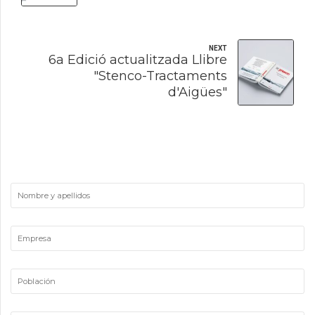
NEXT
6a Edició actualitzada Llibre
"Stenco-Tractaments
d'Aigües"