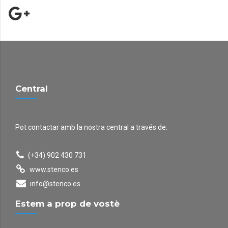
Central
Pot contactar amb la nostra central a través de:
(+34) 902 430 731
www.stenco.es
info@stenco.es
Estem a prop de vostè