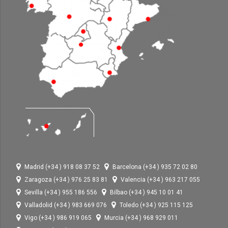
Madrid (+34 ) 918 08 37 52
Barcelona (+34 ) 935 72 02 80
Zaragoza (+34 ) 976 25 83 81
Valencia (+34 ) 963 217 055
Sevilla (+34 ) 955 186 556
Bilbao (+34 ) 945 10 01 41
Valladolid (+34 ) 983 669 076
Toledo (+34 ) 925 115 125
Vigo (+34 ) 986 919 065
Murcia (+34 ) 968 929 011