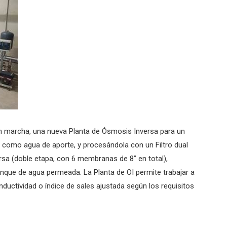
en marcha, una nueva Planta de Ósmosis Inversa para un
d como agua de aporte, y procesándola con un Filtro dual
sa (doble etapa, con 6 membranas de 8” en total),
anque de agua permeada. La Planta de OI permite trabajar a
onductividad o índice de sales ajustada según los requisitos