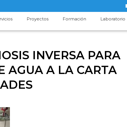
rvicios
Proyectos
Formación
Laboratorio
OSIS INVERSA PARA
 AGUA A LA CARTA
DADES