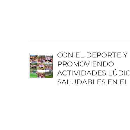
ANTERIOR
Noticias GRUPO MT
CON EL DEPORTE Y
PROMOVIENDO
ACTIVIDADES LÚDI
SALUDABLES EN EL
ENTORNO LABORA