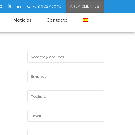
(+34) 902 430 731
ÁREA CLIENTES
Noticias
Contacto