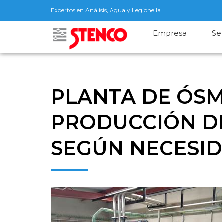
Expertos en Análisis, Agua y Legionella
Empresa
Se
PLANTA DE ÓSM
PRODUCCIÓN DE
SEGÚN NECESI