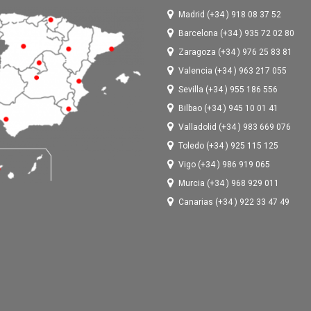
Madrid (+34 ) 918 08 37 52
Barcelona (+34 ) 935 72 02 80
Zaragoza (+34 ) 976 25 83 81
Valencia (+34 ) 963 217 055
Sevilla (+34 ) 955 186 556
Bilbao (+34 ) 945 10 01 41
Valladolid (+34 ) 983 669 076
Toledo (+34 ) 925 115 125
Vigo (+34 ) 986 919 065
Murcia (+34 ) 968 929 011
Canarias (+34 ) 922 33 47 49