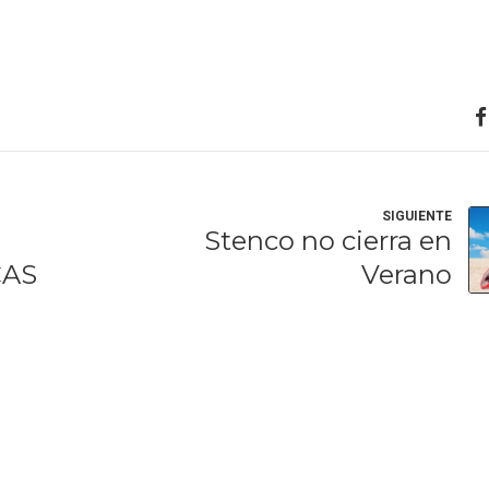
A
SIGUIENTE
Stenco no cierra en
CAS
Verano
L