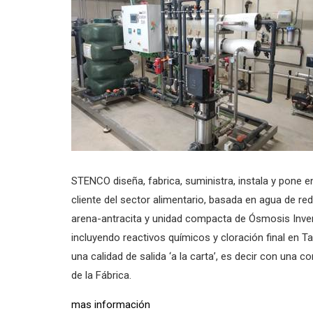
STENCO diseña, fabrica, suministra, instala y pone 
cliente del sector alimentario, basada en agua de re
arena-antracita y unidad compacta de Ósmosis Inver
incluyendo reactivos químicos y cloración final en T
una calidad de salida ‘a la carta’, es decir con una c
de la Fábrica.
mas información