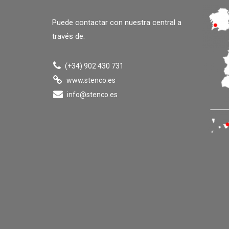
Puede contactar con nuestra central a
través de:
(+34) 902 430 731
www.stenco.es
info@stenco.es