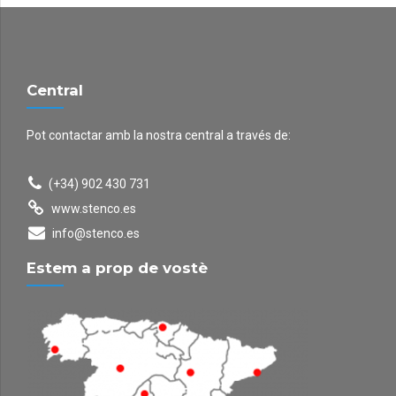
Central
Pot contactar amb la nostra central a través de:
(+34) 902 430 731
www.stenco.es
info@stenco.es
Estem a prop de vostè