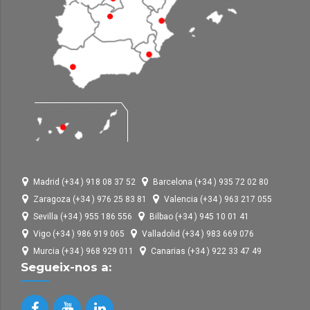
Madrid (+34 ) 918 08 37 52
Barcelona (+34 ) 935 72 02 80
Zaragoza (+34 ) 976 25 83 81
Valencia (+34 ) 963 217 055
Sevilla (+34 ) 955 186 556
Bilbao (+34 ) 945 10 01 41
Vigo (+34 ) 986 919 065
Valladolid (+34 ) 983 669 076
Murcia (+34 ) 968 929 011
Canarias (+34 ) 922 33 47 49
Segueix-nos a: