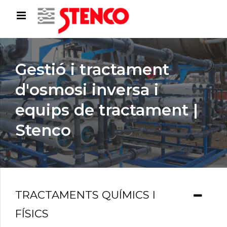
Gestió i tractament
d'osmosi inversa i
equips de tractament |
Stenco
TRACTAMENTS QUÍMICS I
FÍSICS