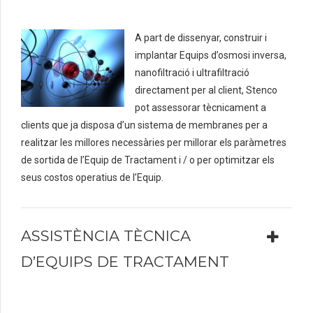
A part de dissenyar, construir i
implantar Equips d’osmosi inversa,
nanofiltració i ultrafiltració
directament per al client, Stenco
pot assessorar tècnicament a
clients que ja disposa d’un sistema de membranes per a
realitzar les millores necessàries per millorar els
paràmetres
de
sortida de l’Equip de Tractament i / o per optimitzar els
seus costos operatius
de l’Equip.
ASSISTÈNCIA TÈCNICA
D’EQUIPS DE TRACTAMENT