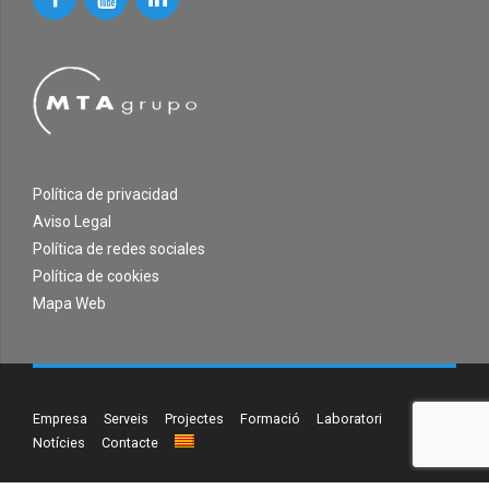
Política de privacidad
Aviso Legal
Política de redes sociales
Política de cookies
Mapa Web
Empresa
Serveis
Projectes
Formació
Laboratori
Notícies
Contacte