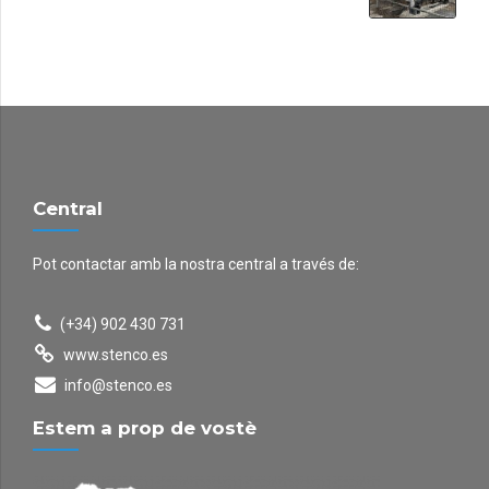
Central
Pot contactar amb la nostra central a través de:
(+34) 902 430 731
www.stenco.es
info@stenco.es
Estem a prop de vostè