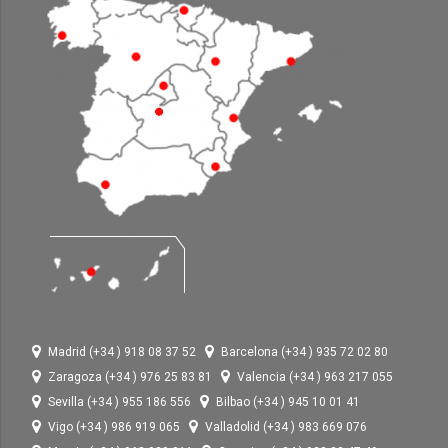
Madrid (+34 ) 918 08 37 52
Barcelona (+34 ) 935 72 02 80
Zaragoza (+34 ) 976 25 83 81
Valencia (+34 ) 963 217 055
Sevilla (+34 ) 955 186 556
Bilbao (+34 ) 945 10 01 41
Vigo (+34 ) 986 919 065
Valladolid (+34 ) 983 669 076