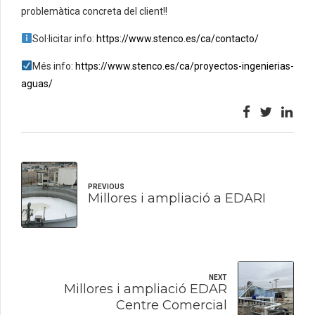
problemàtica concreta del client!!
Sol·licitar info:
https://www.stenco.es/ca/contacto/
Més info:
https://www.stenco.es/ca/proyectos-ingenierias-
aguas/
PREVIOUS
Millores i ampliació a EDARI
NEXT
Millores i ampliació EDAR
Centre Comercial