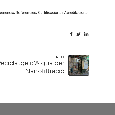
iència, Referències, Certificacions i Acreditacions.
NEXT
eciclatge d’Aigua per
Nanofiltració