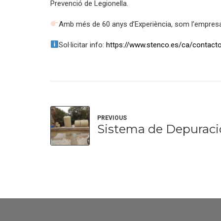
Prevenció de Legionella.
Amb més de 60 anys d’Experiència, som l’empresa d
Sol·licitar info:
https://www.stenco.es/ca/contact
PREVIOUS
Sistema de Depuraci