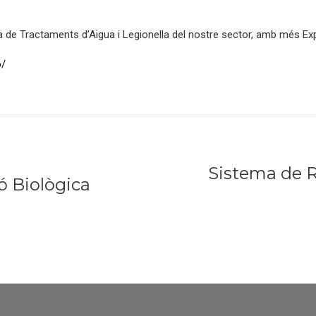
e Tractaments d’Aigua i Legionella del nostre sector, amb més Exper
o/
Sistema de R
ó Biològica